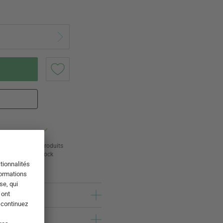
ur
24 000 produits
s
en stock