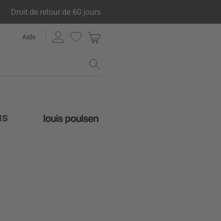
Droit de retour de 60 jours
Aide
us