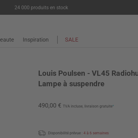
24 000 produits en stock
eaute
Inspiration
SALE
Louis Poulsen - VL45 Radioh
Lampe à suspendre
490,00 €
TVA incluse,
livraison gratuite
*
Disponibilité prévue :
4 à 6 semaines