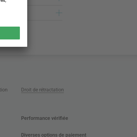
tion
Droit de rétractation
Performance vérifiée
Diverses options de paiement