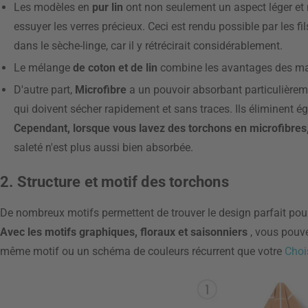
Les modèles en
pur lin
ont non seulement un aspect léger et 
essuyer les verres précieux. Ceci est rendu possible par les fi
dans le sèche-linge, car il y rétrécirait considérablement.
Le mélange
de coton et de lin
combine les avantages des ma
D'autre part,
Microfibre
a un pouvoir absorbant particulièreme
qui doivent sécher rapidement et sans traces. Ils éliminent ég
Cependant, lorsque vous lavez des torchons en microfibres,
saleté n'est plus aussi bien absorbée.
2. Structure et motif des torchons
De nombreux motifs permettent de trouver le design parfait pour
Avec les motifs graphiques, floraux et saisonniers
, vous pouve
même motif ou un schéma de couleurs récurrent que votre
Choi