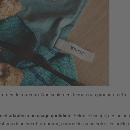
irement le matériau. Non seulement le matériau produit un effet d
ts et adaptés à un usage quotidien
. Selon le tissage, des peluc
n'est pas doucement tamponné, comme les casseroles, les poêles 