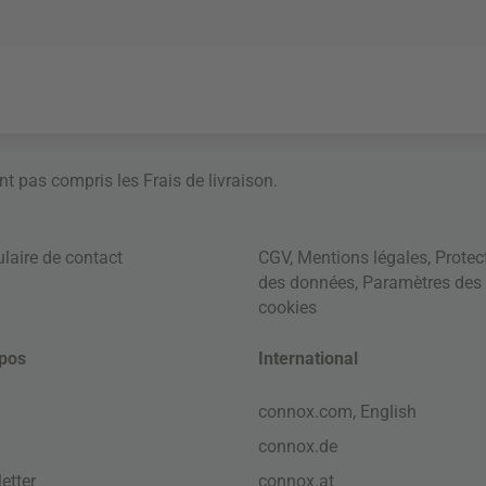
ont pas compris les
Frais de livraison
.
laire de contact
CGV
,
Mentions légales
,
Protec
des données
,
Paramètres des
cookies
pos
International
connox.com, English
connox.de
etter
connox.at