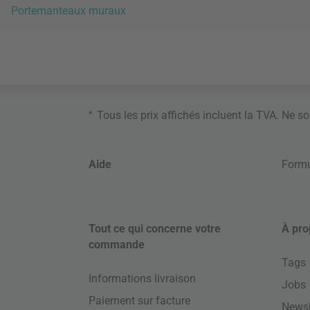
Portemanteaux muraux
*
Tous les prix affichés incluent la TVA. Ne s
Aide
Formu
Tout ce qui concerne votre
À pro
commande
Tags
Informations livraison
Jobs
Paiement sur facture
Newsl