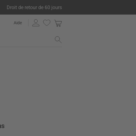
Droit de retour de 60 jours
Aide
ns