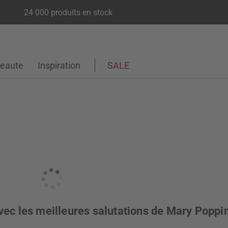
24 000 produits en stock
eaute
Inspiration
SALE
vec les meilleures salutations de Mary Poppi