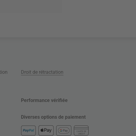
tion
Droit de rétractation
Performance vérifiée
Diverses options de paiement
CARTE DE
CRÉDIT