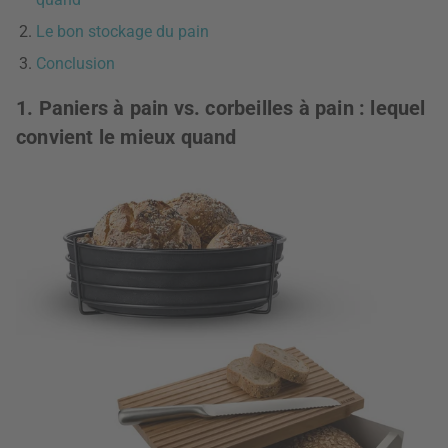
Le bon stockage du pain
Conclusion
1. Paniers à pain vs. corbeilles à pain : lequel
convient le mieux quand