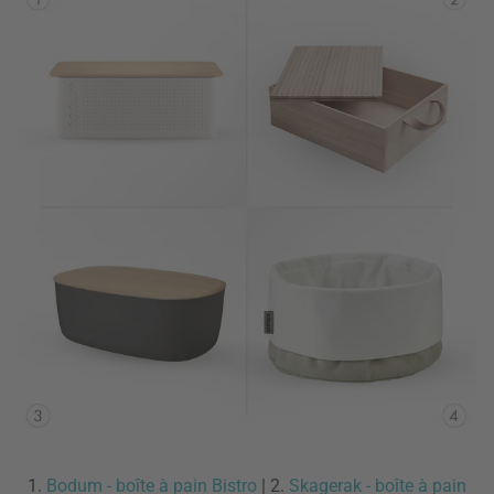
1.
Bodum - boîte à pain Bistro
| 2.
Skagerak - boîte à pain