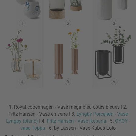
1. Royal copenhagen - Vase méga bleu côtes bleues | 2.
Fritz Hansen - Vase en verre | 3.
Lyngby Porcelæn - Vase
Lyngby (blanc)
| 4.
Fritz Hansen - Vase Ikebana
| 5.
OYOY -
vase Toppu
| 6. by Lassen - Vase Kubus Lolo