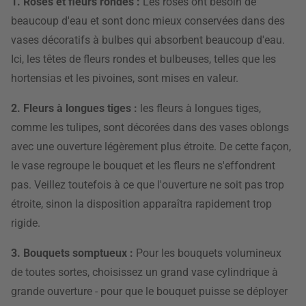
1. Roses et fleurs rondes :
Les roses ont besoin de
beaucoup d'eau et sont donc mieux conservées dans des
vases décoratifs à bulbes qui absorbent beaucoup d'eau.
Ici, les têtes de fleurs rondes et bulbeuses, telles que les
hortensias et les pivoines, sont mises en valeur.
2. Fleurs à longues tiges :
les fleurs à longues tiges,
comme les tulipes, sont décorées dans des vases oblongs
avec une ouverture légèrement plus étroite. De cette façon,
le vase regroupe le bouquet et les fleurs ne s'effondrent
pas. Veillez toutefois à ce que l'ouverture ne soit pas trop
étroite, sinon la disposition apparaîtra rapidement trop
rigide.
3. Bouquets somptueux :
Pour les bouquets volumineux
de toutes sortes, choisissez un grand vase cylindrique à
grande ouverture - pour que le bouquet puisse se déployer