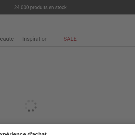
24 000 produits en stock
eaute
Inspiration
SALE