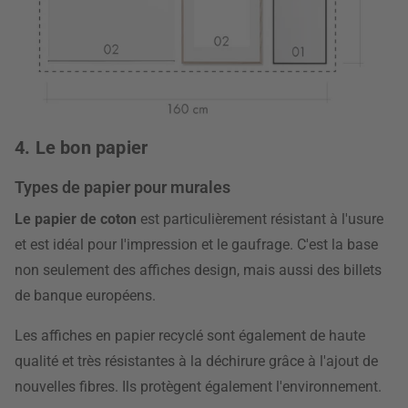
4. Le bon papier
Types de papier pour murales
Le papier de coton
est particulièrement résistant à l'usure
et est idéal pour l'impression et le gaufrage. C'est la base
non seulement des affiches design, mais aussi des billets
de banque européens.
Les affiches en papier recyclé sont également de haute
qualité et très résistantes à la déchirure grâce à l'ajout de
nouvelles fibres. Ils protègent également l'environnement.