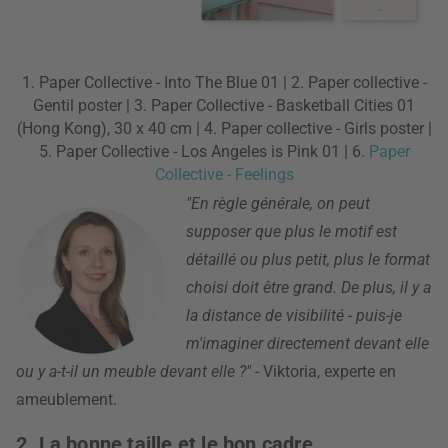
1. Paper Collective - Into The Blue 01 | 2. Paper collective -
Gentil poster | 3. Paper Collective - Basketball Cities 01
(Hong Kong), 30 x 40 cm | 4. Paper collective - Girls poster |
5. Paper Collective - Los Angeles is Pink 01 | 6.
Paper
Collective - Feelings
"En règle générale, on peut
supposer que plus le motif est
détaillé ou plus petit, plus le format
choisi doit être grand. De plus, il y a
la distance de visibilité - puis-je
m'imaginer directement devant elle
ou y a-t-il un meuble devant elle ?"
- Viktoria, experte en
ameublement.
2. La bonne taille et le bon cadre