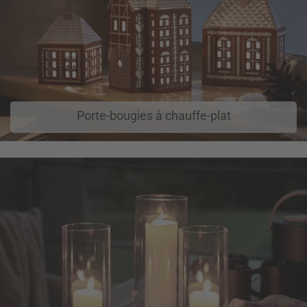
Porte-bougies à chauffe-plat