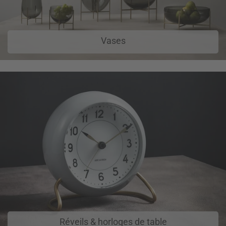
Vases
Réveils & horloges de table