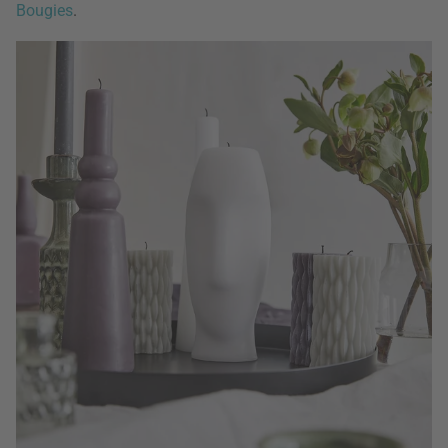
Bougies
.