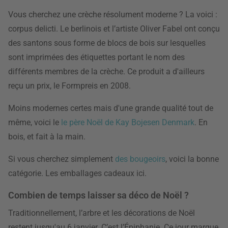
Vous cherchez une crèche résolument moderne ? La voici :
corpus delicti. Le berlinois et l’artiste Oliver Fabel ont conçu
des santons sous forme de blocs de bois sur lesquelles
sont imprimées des étiquettes portant le nom des
différents membres de la crèche. Ce produit a d'ailleurs
reçu un prix, le Formpreis en 2008.
Moins modernes certes mais d'une grande qualité tout de
même, voici le
le père Noël de Kay Bojesen Denmark
. En
bois, et fait à la main.
Si vous cherchez simplement
des bougeoirs
, voici la bonne
catégorie. Les emballages cadeaux ici.
Combien de temps laisser sa déco de Noël ?
Traditionnellement, l’arbre et les décorations de Noël
restent jusqu'au 6 janvier. C’est l’Épiphanie. Ce jour marque