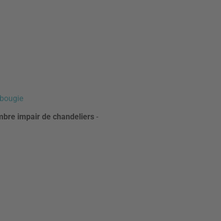
bougie
mbre impair de chandeliers
-