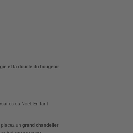
ie et la douille du bougeoir
.
rsaires ou Noël. En tant
, placez un
grand chandelier