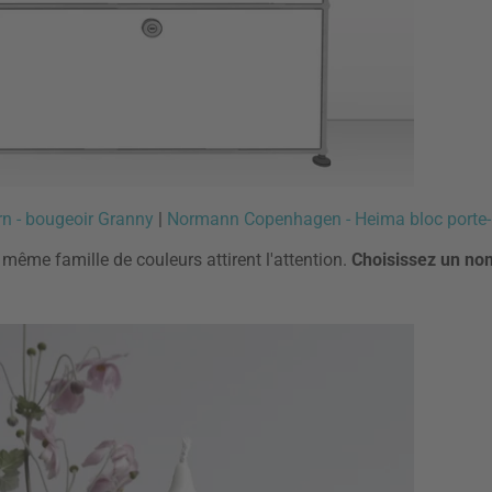
rn - bougeoir Granny
|
Normann Copenhagen - Heima bloc porte-
e même famille de couleurs attirent l'attention.
Choisissez un no