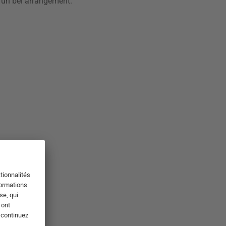
r un bel arrangement.