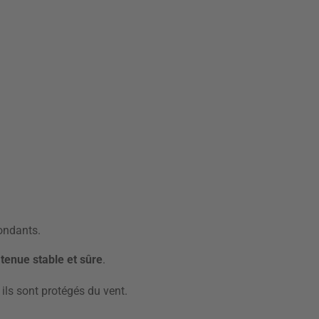
pondants.
tenue stable et sûre
.
, ils sont protégés
du vent.