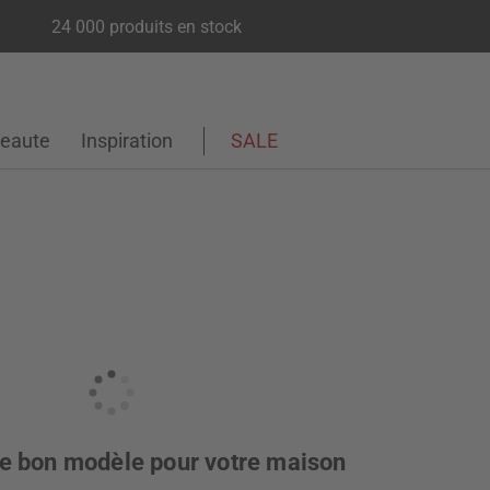
24 000 produits en stock
eaute
Inspiration
SALE
le bon modèle pour votre maison