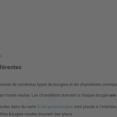
ez
fférentes
Il existe de nombreux types de bougies et les chandeliers corres
 pas toutes seules. Les chandeliers donnent à chaque bougie
une 
lacées dans du verre
Si les porte-bougies
sont placés à l'intérieur
tites bougies rondes trouvent leur place.