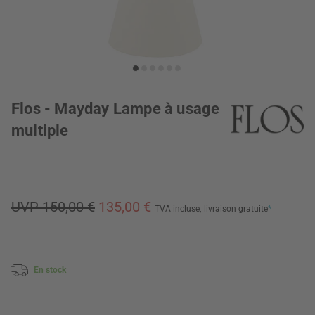
Flos - Mayday Lampe à usage
multiple
UVP 150,00 €
135,00 €
TVA incluse,
livraison gratuite
*
En stock