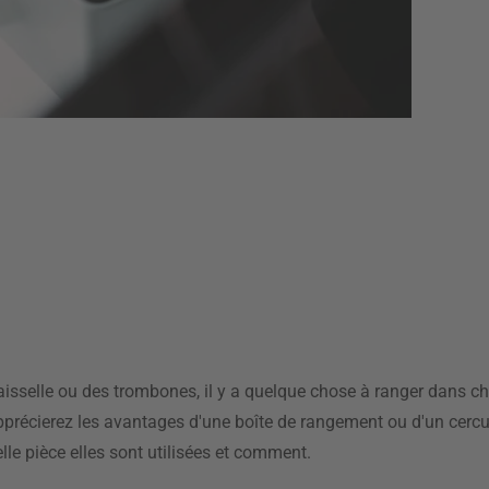
vaisselle ou des trombones, il y a quelque chose à ranger dans c
s apprécierez les avantages d'une boîte de rangement ou d'un cer
le pièce elles sont utilisées et comment.