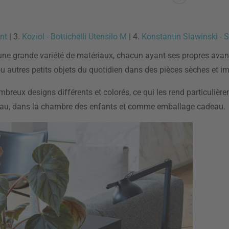
nt
| 3.
Koziol - Bottichelli Utensilo M
| 4.
Konstantin Slawinski - S
 une grande variété de matériaux, chacun ayant ses propres avan
u autres petits objets du quotidien dans des pièces sèches et i
reux designs différents et colorés, ce qui les rend particulièr
 bureau, dans la chambre des enfants et comme emballage cadeau.