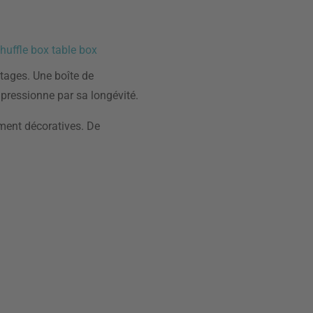
huffle box table box
tages. Une boîte de
mpressionne par sa longévité.
ement décoratives. De