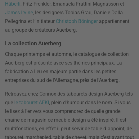
Häberli
, Fritz Frenkler, Emanuela Frattini-Magnusson et
James Irvine
, les designers Tobias Grau, Daniele Dalla
Pellegrina et l’initiateur
Christoph Böninger
appartiennent
au groupe de créateurs Auerberg.
La collection Auerberg
Chaque printemps et automne, le catalogue de collection
Auerberg est présenté avec ses thèmes principaux. La
fabrication a lieu en majeure partie dans les petites
entreprises du sud de l'Allemagne, près de l'Auerberg.
Retrouvez chez Connox des tabourets design Auerberg tels
que
le tabouret AEKI
, plein d'humour dans le nom. Si vous
le lisez à l'envers vous comprendrez de quelle grande
chaîne de magasin ce meuble design a été inspiré. Il est
multifonctions, en effet il peut servir de table d´appoint, de
tabouret, marchepied, table de chevet, mais c'est avant tout