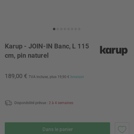
Karup - JOIN-IN Banc, L 115
cm, pin naturel
189,00 €
TVA incluse,
plus 19,90 €
livraison
Disponibilité prévue :
2 à 4 semaines
Dans le panier