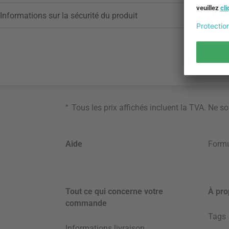
Informations sur la sécurité du produit
*
Tous les prix affichés incluent la TVA. Ne s
Aide
Formu
Tout ce qui concerne votre
À pro
commande
Tags
Informations livraison