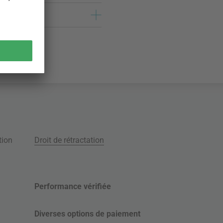
tion
Droit de rétractation
Performance vérifiée
Diverses options de paiement