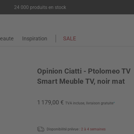
24 000 produits en stock
eaute
Inspiration
SALE
Opinion Ciatti - Ptolomeo TV
Smart Meuble TV, noir mat
1 179,00 €
TVA incluse,
livraison gratuite
*
Disponibilité prévue :
2 à 4 semaines