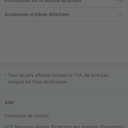
Informations sur la sécurité du produit
Accessoires et pièces détachées
*
Tous les prix affichés incluent la TVA. Ne sont pas
compris les
Frais de livraison
.
Aide
Formulaire de contact
CGV
,
Mentions légales
,
Protection des données
,
Paramètres