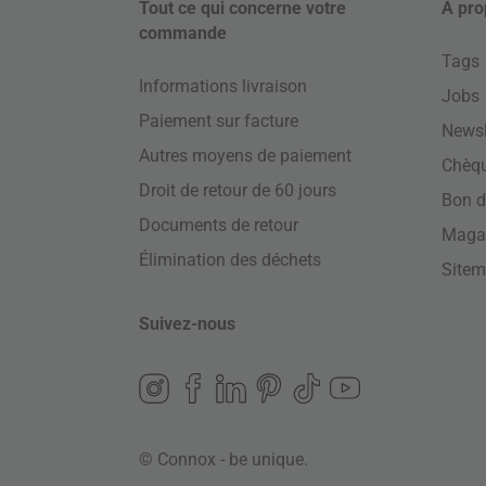
Tout ce qui concerne votre
À pro
commande
Tags
Informations livraison
Jobs
Paiement sur facture
Newsl
Autres moyens de paiement
Chèq
Droit de retour de 60 jours
Bon d
Documents de retour
Maga
Élimination des déchets
Site
Suivez-nous
© Connox - be unique.