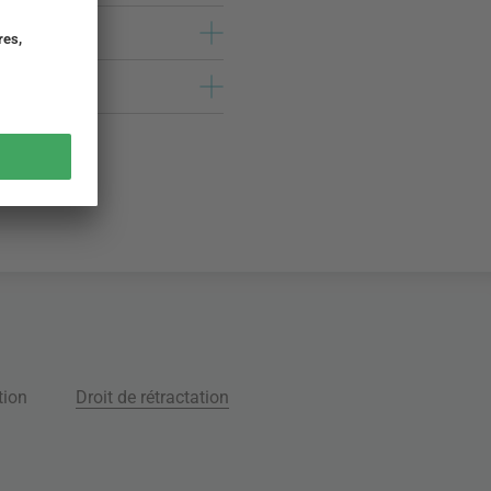
tion
Droit de rétractation