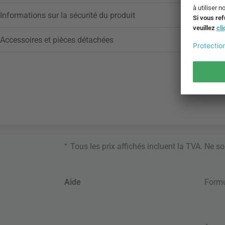
Informations sur la sécurité du produit
Accessoires et pièces détachées
*
Tous les prix affichés incluent la TVA. Ne s
Aide
Formu