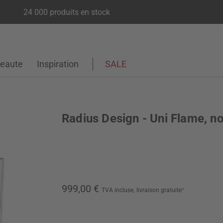
24 000 produits en stock
eaute
Inspiration
SALE
Radius Design - Uni Flame, no
999,00 €
TVA incluse,
livraison gratuite
*