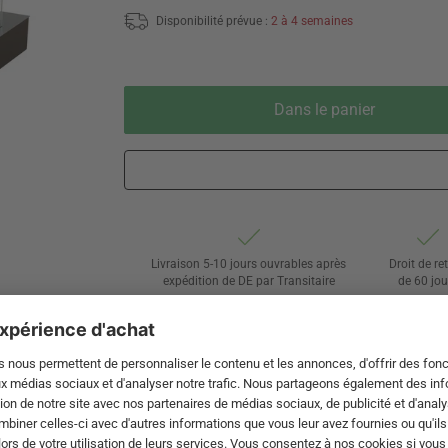
Disponibilité prévue :
2 à 4 semaines
Dans le panier
Livraison 5-10 jours ouvrables après
Droit de re
expédition de DE par Transitaire
de 60 jou