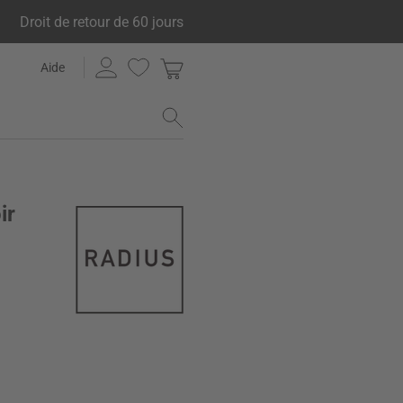
Droit de retour de 60 jours
Aide
ir