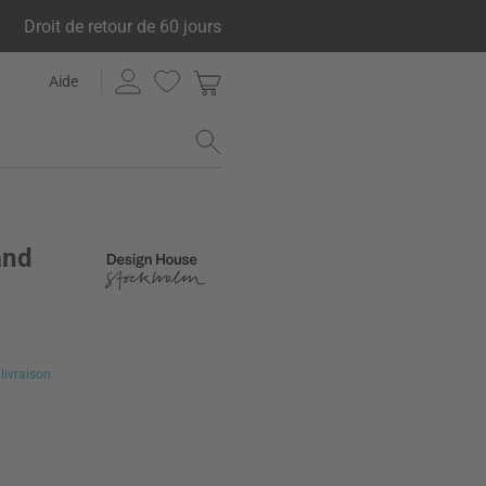
Droit de retour de 60 jours
Aide
and
€
livraison