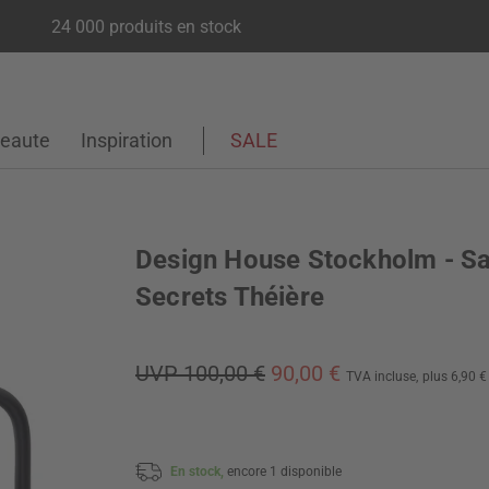
24 000 produits en stock
eaute
Inspiration
SALE
Design House Stockholm - S
Secrets Théière
UVP 100,00 €
90,00 €
TVA incluse,
plus 6,90 
En stock,
encore 1 disponible