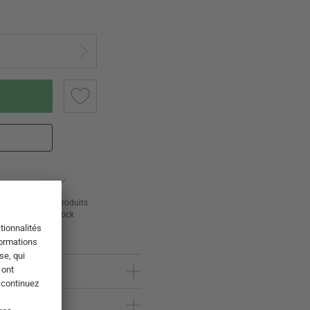
ur
24 000 produits
s
en stock