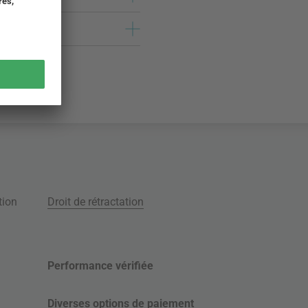
tion
Droit de rétractation
Performance vérifiée
Diverses options de paiement