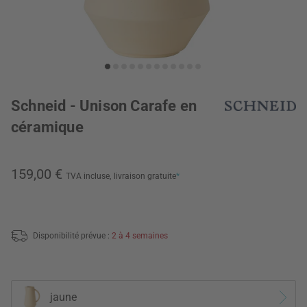
Schneid - Unison Carafe en
céramique
159,00 €
TVA incluse,
livraison gratuite
*
Disponibilité prévue :
2 à 4 semaines
jaune