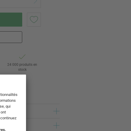
24 000 produits en
stock