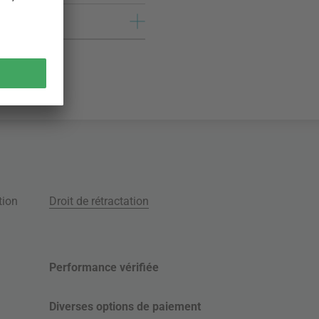
tion
Droit de rétractation
Performance vérifiée
Diverses options de paiement