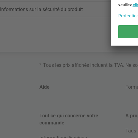
Informations sur la sécurité du produit
*
Tous les prix affichés incluent la TVA. Ne s
Aide
Formu
Tout ce qui concerne votre
À pro
commande
Tags
Informations livraison