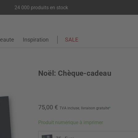
24 000 produits en stock
eaute
Inspiration
SALE
Noël: Chèque-cadeau
75,00 €
TVA incluse,
livraison gratuite
*
Produit numérique à imprimer