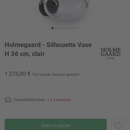
Holmegaard - Silhouette Vase
H 36 cm, clair
1 275,00 €
TVA incluse,
livraison gratuite
*
Disponibilité prévue :
2 à 4 semaines
Dans le panier