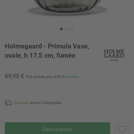
Holmegaard - Primula Vase,
ovale, h 17,5 cm, fumée
69,95 €
TVA incluse,
plus 6,90 €
livraison
En stock,
encore 3 disponible
Dans le panier