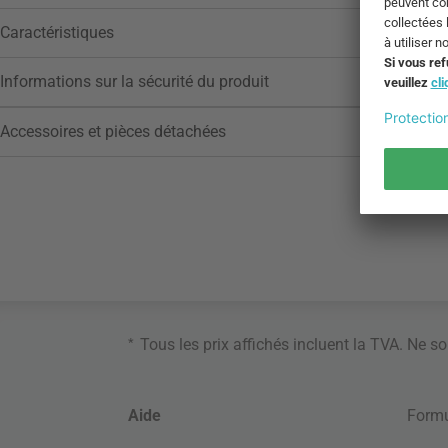
Caractéristiques
Informations sur la sécurité du produit
Accessoires et pièces détachées
*
Tous les prix affichés incluent la TVA. Ne s
Aide
Formu