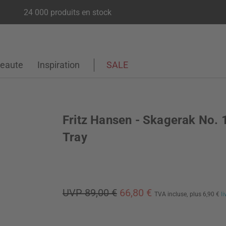
24 000 produits en stock
eaute
Inspiration
SALE
Fritz Hansen - Skagerak No. 
Tray
UVP 89,00 €
66,80 €
TVA incluse,
plus 6,90 €
l