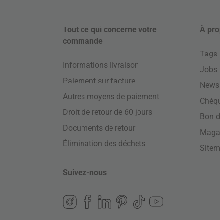
Tout ce qui concerne votre
À pro
commande
Tags
Informations livraison
Jobs
Paiement sur facture
Newsl
Autres moyens de paiement
Chèq
Droit de retour de 60 jours
Bon d
Documents de retour
Maga
Élimination des déchets
Site
Suivez-nous