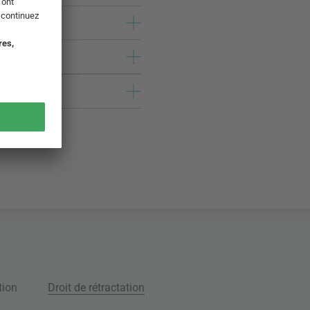
tion
Droit de rétractation