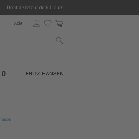
Droit de retour de 60 jours
Aide
10
ivraison