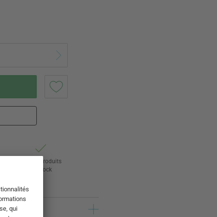
ur
24 000 produits
s
en stock