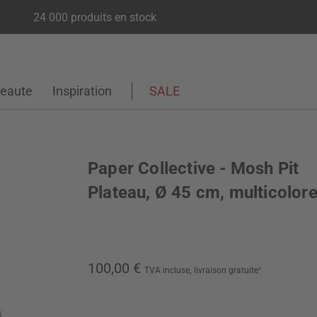
24 000 produits en stock
eaute
Inspiration
SALE
Paper Collective - Mosh Pit
Plateau, Ø 45 cm, multicolor
100,00 €
TVA incluse,
livraison gratuite
*