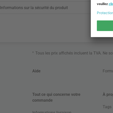
Informations sur la sécurité du produit
*
Tous les prix affichés incluent la TVA. Ne s
Aide
Formu
Tout ce qui concerne votre
À pro
commande
Tags
Informations livraison