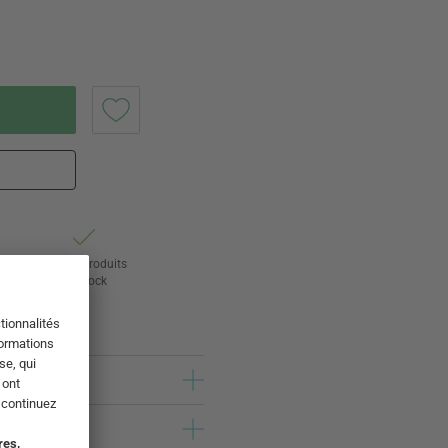
ur
24 000 produits
s
en stock