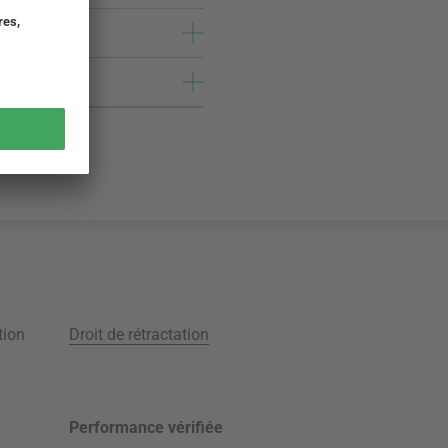
tion
Droit de rétractation
Performance vérifiée