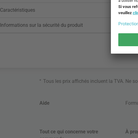
Caractéristiques
Informations sur la sécurité du produit
*
Tous les prix affichés incluent la TVA. Ne s
Aide
Formu
Tout ce qui concerne votre
À pro