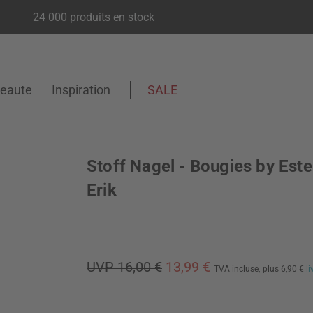
24 000 produits en stock
eaute
Inspiration
SALE
Stoff Nagel - Bougies by Este
Erik
UVP 16,00 €
13,99 €
TVA incluse,
plus 6,90 €
l