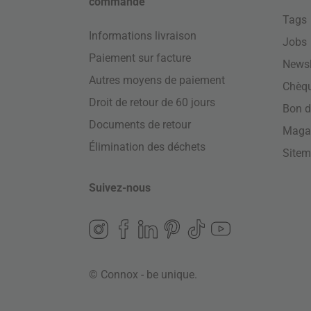
commande
Tags
Informations livraison
Jobs
Paiement sur facture
Newsl
Autres moyens de paiement
Chèq
Droit de retour de 60 jours
Bon d
Documents de retour
Maga
Élimination des déchets
Site
Suivez-nous
© Connox - be unique.