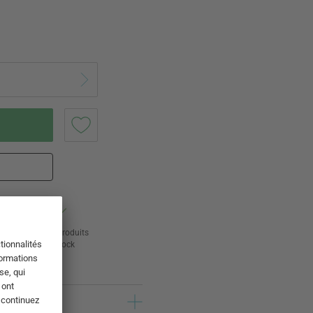
ur
24 000 produits
s
en stock