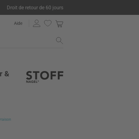
Droit de retour de 60 jours
Aide
r &
ivraison