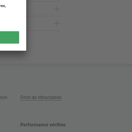
tion
Droit de rétractation
Performance vérifiée