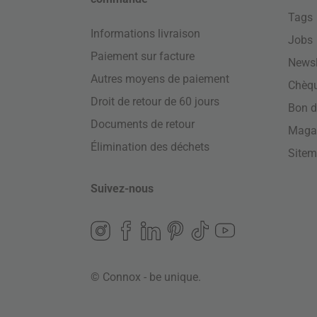
Tags
Informations livraison
Jobs
Paiement sur facture
Newsl
Autres moyens de paiement
Chèq
Droit de retour de 60 jours
Bon d
Documents de retour
Maga
Élimination des déchets
Site
Suivez-nous
© Connox - be unique.