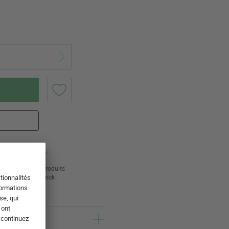
ur
24 000 produits
s
en stock