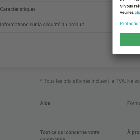
Caractéristiques
Informations sur la sécurité du produit
*
Tous les prix affichés incluent la TVA. Ne s
Aide
Formu
Tout ce qui concerne votre
À pro
commande