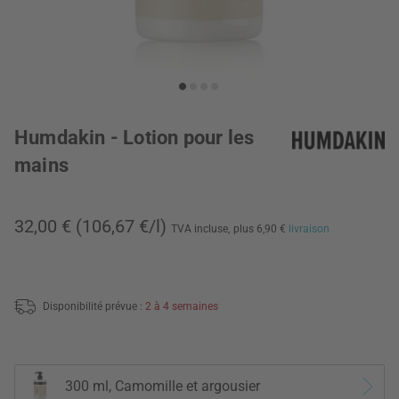
Humdakin - Lotion pour les
mains
32,00 €
(106,67 €/l)
TVA incluse,
plus 6,90 €
livraison
Disponibilité prévue :
2 à 4 semaines
300 ml, Camomille et argousier