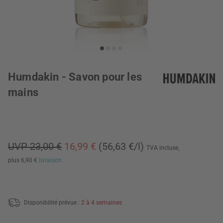
Humdakin - Savon pour les
mains
UVP 23,00 €
16,99 €
(56,63 €/l)
TVA incluse,
plus 6,90 €
livraison
Disponibilité prévue :
2 à 4 semaines