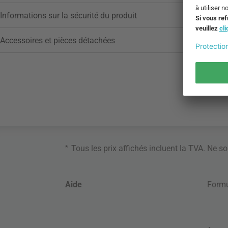
Informations sur la sécurité du produit
Accessoires et pièces détachées
*
Tous les prix affichés incluent la TVA. Ne s
Aide
Formu