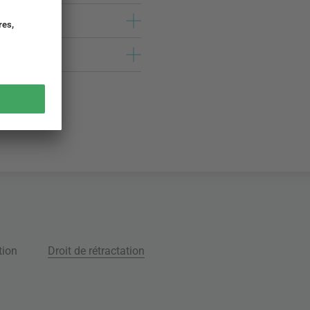
tion
Droit de rétractation