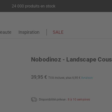
24 000 produits en stock
eaute
Inspiration
SALE
Nobodinoz - Landscape Cous
39,95 €
TVA incluse,
plus 6,90 €
livraison
Disponibilité prévue :
8 à 10 semaines