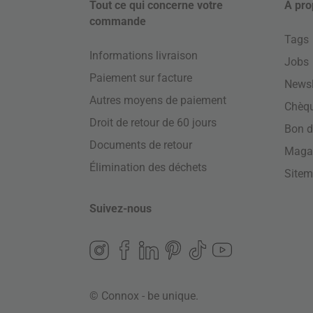
Tout ce qui concerne votre
À pro
commande
Tags
Informations livraison
Jobs
Paiement sur facture
Newsl
Autres moyens de paiement
Chèq
Droit de retour de 60 jours
Bon d
Documents de retour
Maga
Élimination des déchets
Site
Suivez-nous
© Connox - be unique.