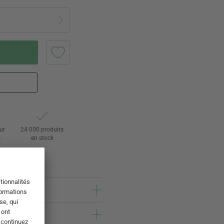
ur
24 000 produits
s
en stock