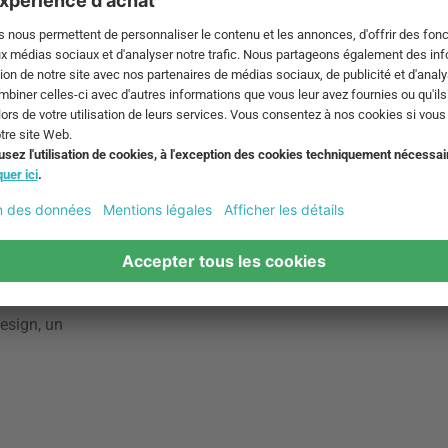
ple, les couleurs disponibles l'offrent en termes de brillance et 
et faites entrer l'été sur votre balcon, votre terrasse ou votre j
idacte qui a
design, un