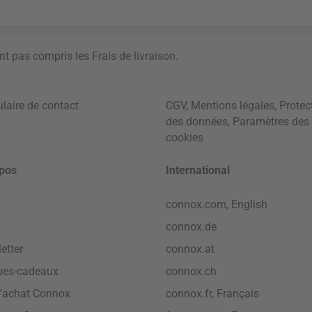
ont pas compris les
Frais de livraison
.
laire de contact
CGV
,
Mentions légales
,
Protec
des données
,
Paramètres des
cookies
pos
International
connox.com, English
connox.de
etter
connox.at
ues-cadeaux
connox.ch
’achat Connox
connox.fr, Français