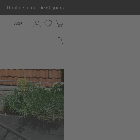
Droit de retour de 60 jours
Aide