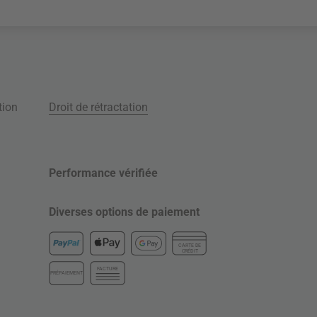
tion
Droit de rétractation
Performance vérifiée
Diverses options de paiement
CARTE DE
CRÉDIT
FACTURE
PRÉPAIEMENT