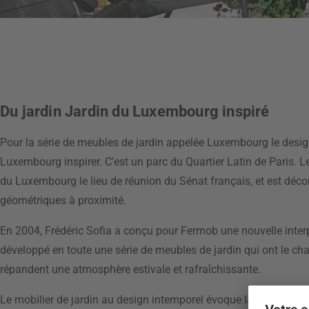
Du jardin Jardin du Luxembourg inspiré
Pour la série de meubles de jardin appelée Luxembourg le designe
Luxembourg inspirer. C'est un parc du Quartier Latin de Paris. Le
du Luxembourg le lieu de réunion du Sénat français, et est décor
géométriques à proximité.
En 2004, Frédéric Sofia a conçu pour Fermob une nouvelle interp
développé en toute une série de meubles de jardin qui ont le cha
répandent une atmosphère estivale et rafraîchissante.
Le mobilier de jardin
au design intemporel évoque la splendeur du