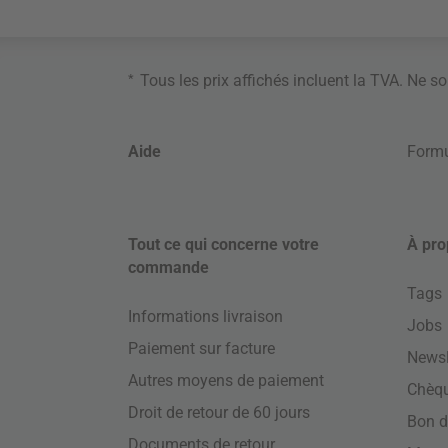
*
Tous les prix affichés incluent la TVA. Ne s
Aide
Formu
Tout ce qui concerne votre
À pro
commande
Tags
Informations livraison
Jobs
Paiement sur facture
Newsl
Autres moyens de paiement
Chèq
Droit de retour de 60 jours
Bon d
Documents de retour