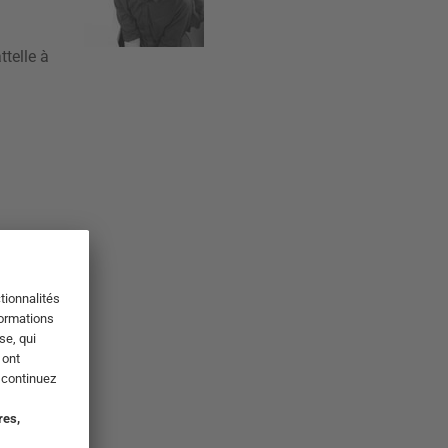
ttelle à