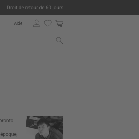
Droit de retour de 60 jours
Aide
oronto.
 époque,