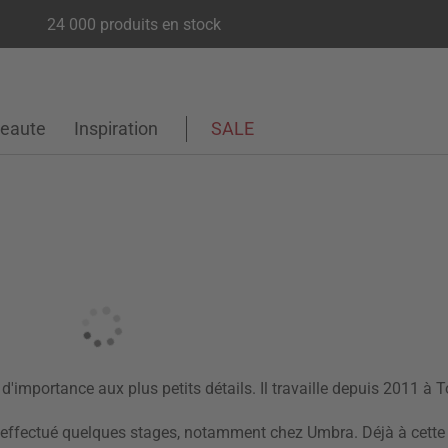
24 000 produits en stock
eaute
Inspiration
SALE
importance aux plus petits détails. Il travaille depuis 2011 à T
a effectué quelques stages, notamment chez Umbra. Déjà à cette