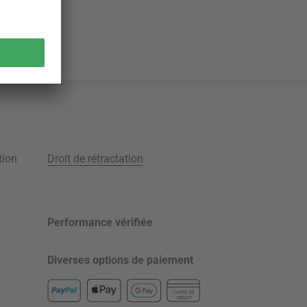
tion
Droit de rétractation
Performance vérifiée
Diverses options de paiement
CARTE DE
CRÉDIT