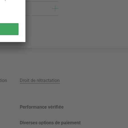
tion
Droit de rétractation
Performance vérifiée
Diverses options de paiement