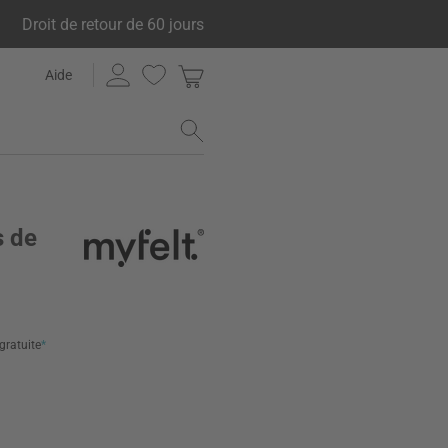
Droit de retour de 60 jours
Aide
s de
 gratuite
*