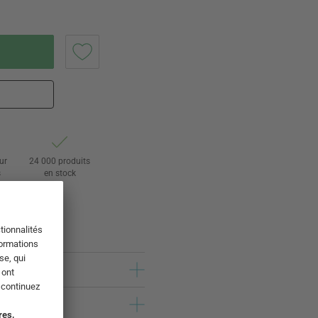
ur
24 000 produits
s
en stock