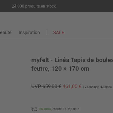
24 000 produits en stock
eaute
Inspiration
SALE
myfelt - Linéa Tapis de boule
feutre, 120 × 170 cm
UVP 659,00 €
461,00 €
TVA incluse,
livraison
En stock,
encore 1 disponible