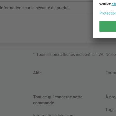
Informations sur la sécurité du produit
*
Tous les prix affichés incluent la TVA. Ne s
Aide
Formu
Tout ce qui concerne votre
À pro
commande
Tags
Informations livraison