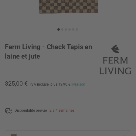
Ferm Living - Check Tapis en
laine et jute
325,00 €
TVA incluse,
plus 19,90 €
livraison
Disponibilité prévue :
2 à 4 semaines