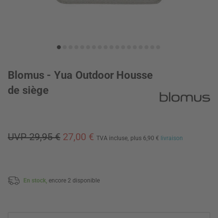
Blomus - Yua Outdoor Housse
de siège
UVP 29,95 €
27,00 €
TVA incluse,
plus 6,90 €
livraison
En stock,
encore 2 disponible