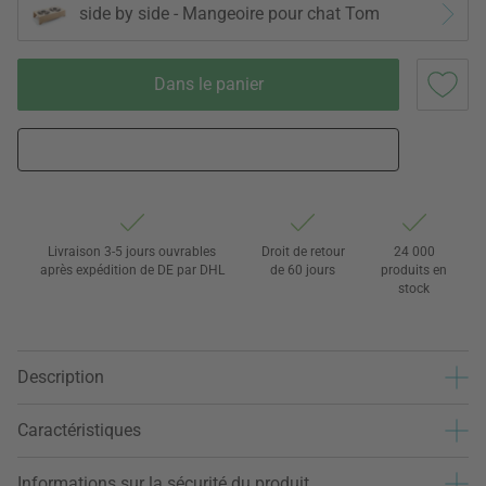
side by side - Mangeoire pour chat Tom
Dans le panier
Livraison 3-5 jours ouvrables
Droit de retour
24 000
après expédition de DE par DHL
de 60 jours
produits en
stock
Description
Caractéristiques
Informations sur la sécurité du produit