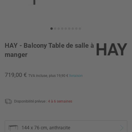
HAY - Balcony Table de salle à
manger
719,00 €
TVA incluse,
plus 19,90 €
livraison
Disponibilité prévue :
4 à 6 semaines
144 x 76 cm, anthracite