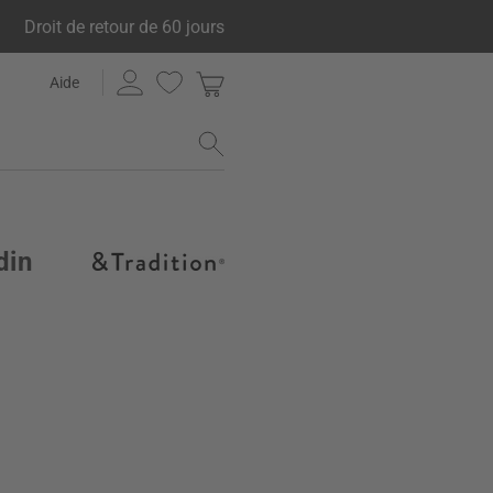
Droit de retour de 60 jours
Aide
din