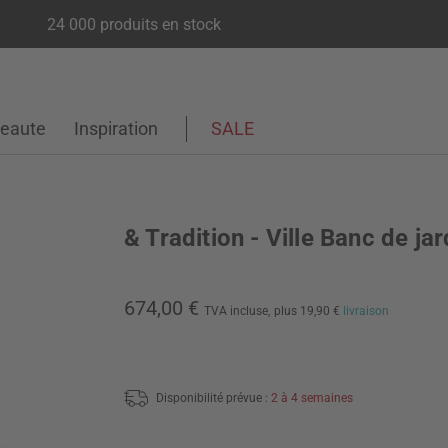
24 000 produits en stock
eaute
Inspiration
SALE
& Tradition - Ville Banc de jar
674,00 €
TVA incluse,
plus 19,90 €
livraison
Disponibilité prévue :
2 à 4 semaines