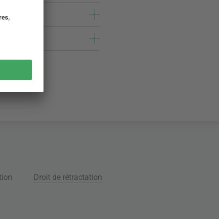
tion
Droit de rétractation