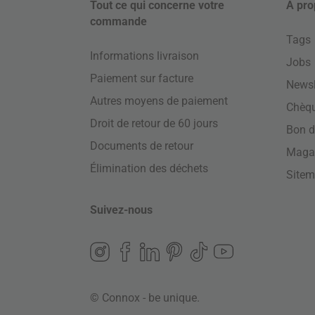
Tout ce qui concerne votre
À pro
commande
Tags
Informations livraison
Jobs
Paiement sur facture
Newsl
Autres moyens de paiement
Chèq
Droit de retour de 60 jours
Bon d
Documents de retour
Maga
Élimination des déchets
Site
Suivez-nous
© Connox - be unique.