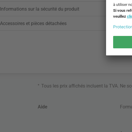
Informations sur la sécurité du produit
Accessoires et pièces détachées
*
Tous les prix affichés incluent la TVA. Ne s
Aide
Formu