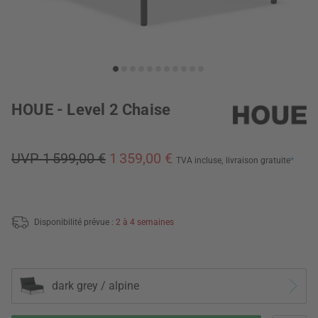
HOUE - Level 2 Chaise
UVP 1 599,00 €
1 359,00 €
TVA incluse,
livraison gratuite
*
Disponibilité prévue :
2 à 4 semaines
dark grey / alpine