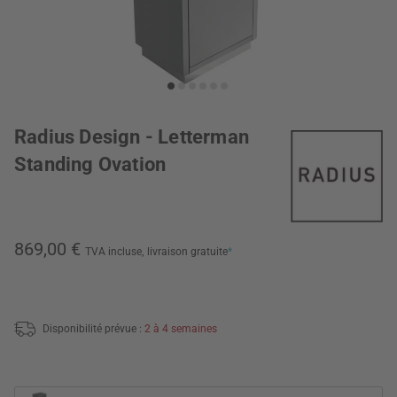
Radius Design - Letterman
Standing Ovation
869,00 €
TVA incluse,
livraison gratuite
*
Disponibilité prévue :
2 à 4 semaines