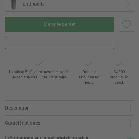
anthracite
Dans le panier
Livraison 5-10 jours ouvrables après
Droit de
24 000
expédition de DE par Transitaire
retour de 60
produits en
jours
stock
Description
Caractéristiques
Informations sur la sécurité du produit