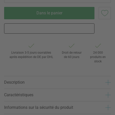
Dans le panier
Livraison 3-5 jours ouvrables
Droit de retour
24 000
après expédition de DE par DHL
de 60 jours
produits en
stock
Description
Caractéristiques
Informations sur la sécurité du produit