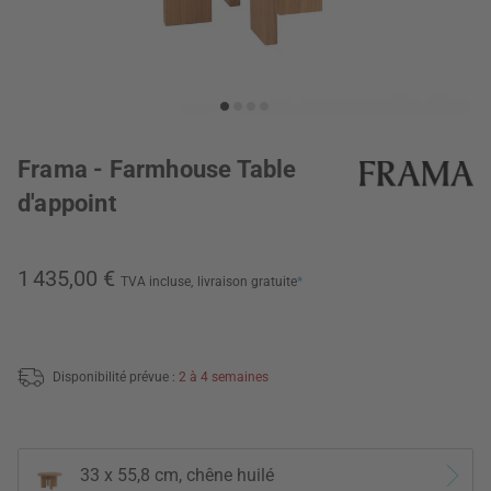
Frama - Farmhouse Table
d'appoint
1 435,00 €
TVA incluse,
livraison gratuite
*
Disponibilité prévue :
2 à 4 semaines
33 x 55,8 cm, chêne huilé