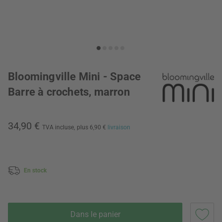
Bloomingville Mini - Space
Barre à crochets, marron
34,90 €
TVA incluse,
plus 6,90 €
livraison
En stock
Dans le panier