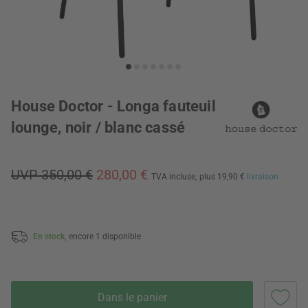
House Doctor - Longa fauteuil
lounge, noir / blanc cassé
UVP 350,00 €
280,00 €
TVA incluse,
plus 19,90 €
livraison
En stock,
encore 1 disponible
Dans le panier