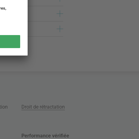
tion
Droit de rétractation
Performance vérifiée