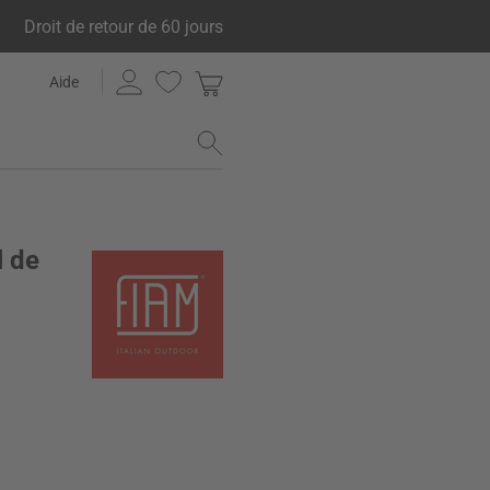
Droit de retour de 60 jours
Aide
l de