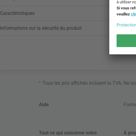
Caractéristiques
Informations sur la sécurité du produit
*
Tous les prix affichés incluent la TVA. Ne s
Aide
Formu
Tout ce qui concerne votre
À pro