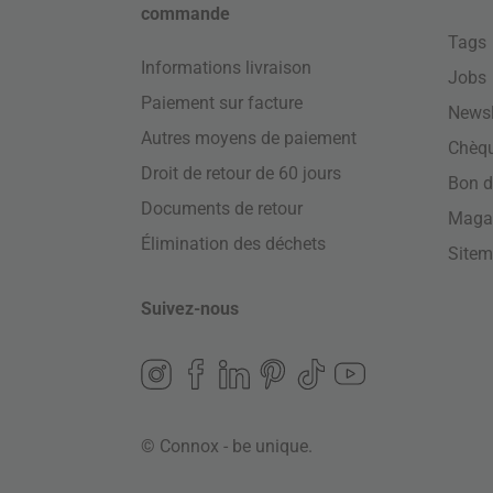
commande
Tags
Informations livraison
Jobs
Paiement sur facture
Newsl
Autres moyens de paiement
Chèq
Droit de retour de 60 jours
Bon d
Documents de retour
Maga
Élimination des déchets
Site
Suivez-nous
© Connox - be unique.