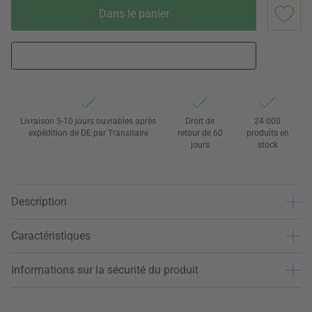
Dans le panier
Livraison 5-10 jours ouvrables après
Droit de
24 000
expédition de DE par Transitaire
retour de 60
produits en
jours
stock
Description
Caractéristiques
Informations sur la sécurité du produit