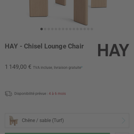
HAY - Chisel Lounge Chair
1 149,00 €
TVA incluse,
livraison gratuite
*
Disponibilité prévue :
4 à 6 mois
Chêne / sable (Turf)