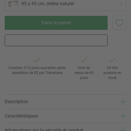
95 x 45 cm, chêne naturel
Dans le panier
Livraison 5-10 jours ouvrables après
Droit de
24 000
expédition de DE par Transitaire
retour de 60
produits en
jours
stock
Description
Caractéristiques
Informations sur la sécurité du produit