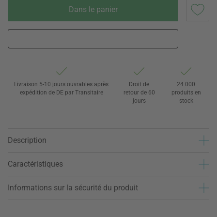
Dans le panier
Livraison 5-10 jours ouvrables après
Droit de
24 000
expédition de DE par Transitaire
retour de 60
produits en
jours
stock
Description
Caractéristiques
Informations sur la sécurité du produit