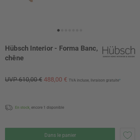
Hübsch Interior - Forma Banc,
chêne
UVP 610,00 €
488,00 €
TVA incluse,
livraison gratuite
*
En stock,
encore 1 disponible
Dans le panier