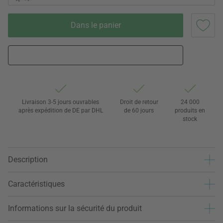
Dans le panier
Livraison 3-5 jours ouvrables
Droit de retour
24 000
après expédition de DE par DHL
de 60 jours
produits en
stock
Description
Caractéristiques
Informations sur la sécurité du produit