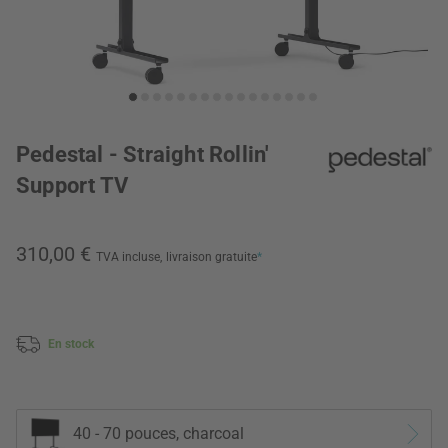
Pedestal - Straight Rollin'
Support TV
310,00 €
TVA incluse,
livraison gratuite
*
En stock
40 - 70 pouces, charcoal