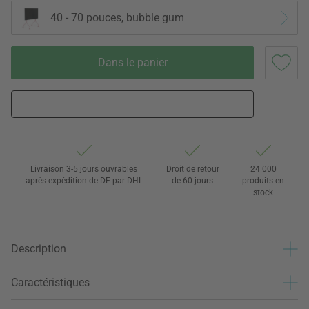
40 - 70 pouces, bubble gum
Dans le panier
Livraison 3-5 jours ouvrables
Droit de retour
24 000
après expédition de DE par DHL
de 60 jours
produits en
stock
Description
Caractéristiques